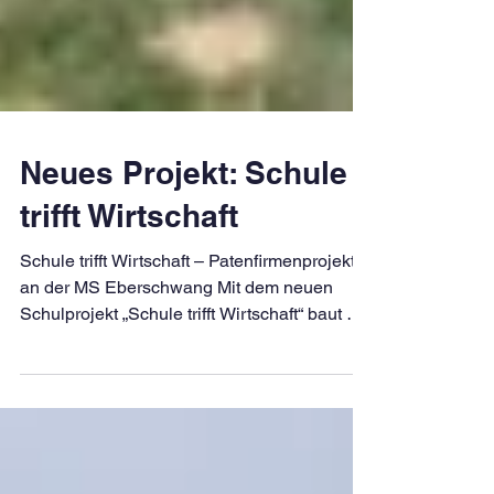
Neues Projekt: Schule
trifft Wirtschaft
Schule trifft Wirtschaft – Patenfirmenprojekt
an der MS Eberschwang Mit dem neuen
Schulprojekt „Schule trifft Wirtschaft“ baut die
Mittelschule Eberschwang eine wichtige
Brücke zwischen Schule und regionaler
Wirtschaft. Ziel ist es, unseren SchülerInnen