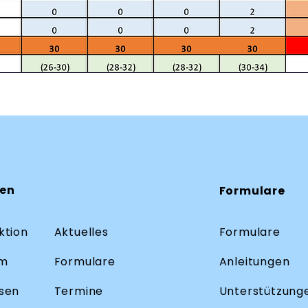
ten
Formulare
ktion
Aktuelles
Formulare
m
Formulare
Anleitungen
sen
Termine
Unterstützung