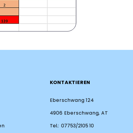
KONTAKTIEREN
Eberschwang 124
4906 Eberschwang, AT
en
Tel.:
07753/2105 10