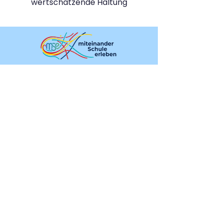
wertschätzende Haltung
Seiten
Direktion
Team
Klassen
Über Uns
Aktuelles
Formulare
Termine
Kontakt